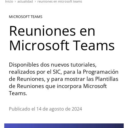
Inicio
actualidad
reuniones en microsoft teams
Ruta
de
MICROSOFT TEAMS
navegación
Reuniones en
Microsoft Teams
Disponibles dos nuevos tutoriales,
realizados por el SIC, para la Programación
de Reuniones, y para mostrar las Plantillas
de Reuniones que incorpora Microsoft
Teams.
Publicado el 14 de agosto de 2024