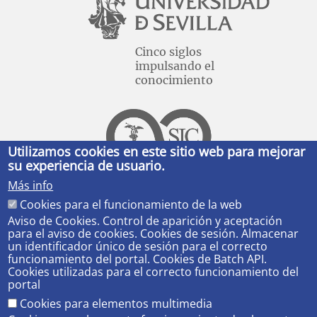
Cinco siglos
impulsando el
conocimiento
Utilizamos cookies en este sitio web para mejorar
su experiencia de usuario.
Más info
Cookies para el funcionamiento de la web
Aviso de Cookies. Control de aparición y aceptación
MICROSOFT 365 US
para el aviso de cookies. Cookies de sesión. Almacenar
un identificador único de sesión para el correcto
Avda. Reina Mercedes, s/n
funcionamiento del portal. Cookies de Batch API.
Sevilla 41012.
Cookies utilizadas para el correcto funcionamiento del
portal
Cookies para elementos multimedia